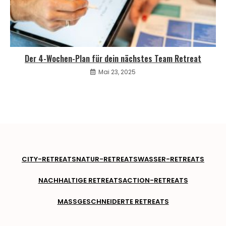
Der 4-Wochen-Plan für dein nächstes Team Retreat
Mai 23, 2025
CITY-RETREATS
NATUR-RETREATS
WASSER-RETREATS
NACHHALTIGE RETREATS
ACTION-RETREATS
MASSGESCHNEIDERTE RETREATS