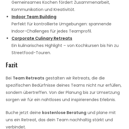
Gemeinsames Kochen fördert Zusammenarbeit,
Kommunikation und Kreativität.
Indoor Team Building
Perfekt für kontrollierte Umgebungen: spannende
Indoor-Challenges für jedes Teamprofil.
Corporate Culinary Retreats
Ein kulinarisches Highlight – von Kochkursen bis hin zu
Streetfood-Touren.
Fazit
Bei
Team Retreats
gestalten wir Retreats, die die
spezifischen Bedürfnisse deines Teams nicht nur erfüllen,
sondern übertreffen. Von der Planung bis zur Umsetzung
sorgen wir für ein nahtloses und inspirierendes Erlebnis.
Buche jetzt deine
kostenlose Beratung
und plane mit
uns ein Retreat, das dein Team nachhaltig stärkt und
verbindet.