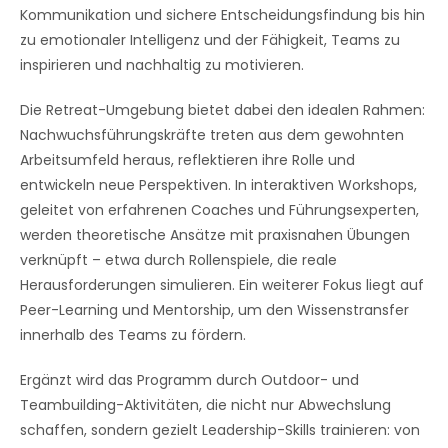
Kommunikation und sichere Entscheidungsfindung bis hin
zu emotionaler Intelligenz und der Fähigkeit, Teams zu
inspirieren und nachhaltig zu motivieren.
Die Retreat-Umgebung bietet dabei den idealen Rahmen:
Nachwuchsführungskräfte treten aus dem gewohnten
Arbeitsumfeld heraus, reflektieren ihre Rolle und
entwickeln neue Perspektiven. In interaktiven Workshops,
geleitet von erfahrenen Coaches und Führungsexperten,
werden theoretische Ansätze mit praxisnahen Übungen
verknüpft – etwa durch Rollenspiele, die reale
Herausforderungen simulieren. Ein weiterer Fokus liegt auf
Peer-Learning und Mentorship, um den Wissenstransfer
innerhalb des Teams zu fördern.
Ergänzt wird das Programm durch Outdoor- und
Teambuilding-Aktivitäten, die nicht nur Abwechslung
schaffen, sondern gezielt Leadership-Skills trainieren: von