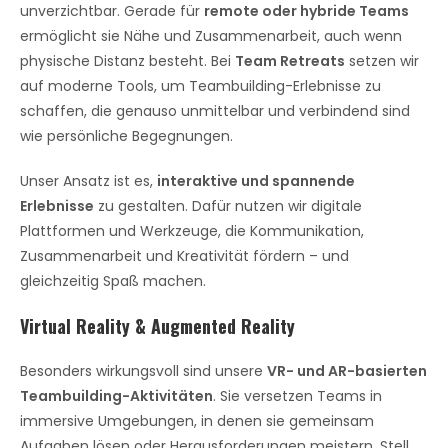
unverzichtbar. Gerade für
remote oder hybride Teams
ermöglicht sie Nähe und Zusammenarbeit, auch wenn
physische Distanz besteht. Bei
Team Retreats
setzen wir
auf moderne Tools, um Teambuilding-Erlebnisse zu
schaffen, die genauso unmittelbar und verbindend sind
wie persönliche Begegnungen.
Unser Ansatz ist es,
interaktive und spannende
Erlebnisse
zu gestalten. Dafür nutzen wir digitale
Plattformen und Werkzeuge, die Kommunikation,
Zusammenarbeit und Kreativität fördern – und
gleichzeitig Spaß machen.
Virtual Reality & Augmented Reality
Besonders wirkungsvoll sind unsere
VR- und AR-basierten
Teambuilding-Aktivitäten
. Sie versetzen Teams in
immersive Umgebungen, in denen sie gemeinsam
Aufgaben lösen oder Herausforderungen meistern. Stell