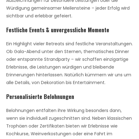
Auszeichnungen für besondere Leistungen oder die
Würdigung gemeinsamer Meilensteine – jeder Erfolg wird
sichtbar und erlebbar gefeiert.
Festliche Events & unvergessliche Momente
Ein Highlight vieler Retreats sind festliche Veranstaltungen.
Ob Gala-Abend unter den Sternen, thematisches Dinner
oder entspannte Strandparty – wir schaffen einzigartige
Erlebnisse, die Leistungen würdigen und bleibende
Erinnerungen hinterlassen. Natürlich kümmern wir uns um
alle Details, von Dekoration bis Entertainment.
Personalisierte Belohnungen
Belohnungen entfalten ihre Wirkung besonders dann,
wenn sie individuell zugeschnitten sind. Neben klassischen
Trophäen oder Zertifikaten bieten wir Erlebnisse wie
Kochkurse, Weinverkostungen oder eine Fahrt im