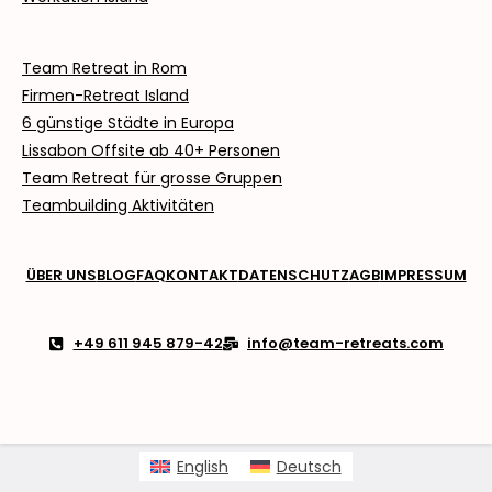
Team Retreat in Rom
Firmen-Retreat Island
6 günstige Städte in Europa
Lissabon Offsite ab
40+ Personen
Team Retreat für grosse Gruppen
Teambuilding Aktivitäten
ÜBER UNS
BLOG
FAQ
KONTAKT
DATENSCHUTZ
AGB
IMPRESSUM
+49 611 945 879-42
info@team-retreats.com
English
Deutsch