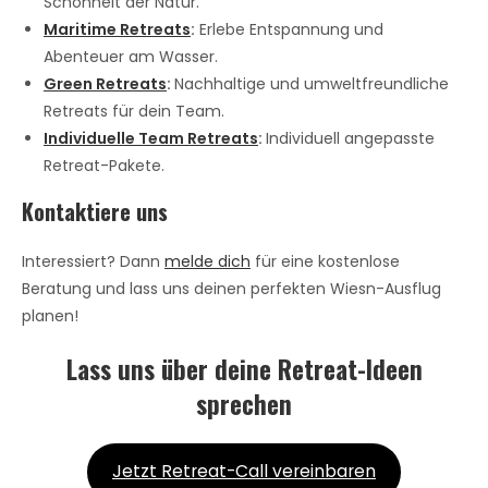
Schönheit der Natur.
Maritime Retreats
:
Erlebe Entspannung und
Abenteuer am Wasser.
Green Retreats
:
Nachhaltige und umweltfreundliche
Retreats für dein Team.
Individuelle Team Retreats
:
Individuell angepasste
Retreat-Pakete.
Kontaktiere uns
Interessiert? Dann
melde dich
für eine kostenlose
Beratung und lass uns deinen perfekten Wiesn-Ausflug
planen!
Lass uns über deine Retreat-Ideen
sprechen
Jetzt Retreat-Call vereinbaren