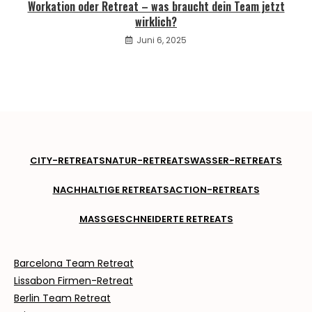
Workation oder Retreat – was braucht dein Team jetzt
wirklich?
Juni 6, 2025
CITY-RETREATS
NATUR-RETREATS
WASSER-RETREATS
NACHHALTIGE RETREATS
ACTION-RETREATS
MASSGESCHNEIDERTE RETREATS
Barcelona Team Retreat
Lissabon Firmen-Retreat
Berlin Team Retreat