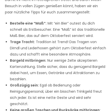
Besuch in vollen Zügen genießen könnt, haben wir ein
paar nützliche Tipps für euch zusammengestellt:
Bestelle eine “Maß”:
Mit “ein Bier” outest du dich
schnell als Erstbesucher. Eine “Maß” ist das traditionelle
Maß Bier, das auf dem Oktoberfest serviert wird.
Trage Tracht:
Tradition ist Trend! Das Tragen von
Dirndl und Lederhosen gehört zum Oktoberfest einfach
dazu und schafft eine besondere Atmosphäre.
Bargeld mitbringen:
Nur wenige Zelte akzeptieren
Kartenzahlung. Stelle sicher, dass du genügend Bargeld
dabei hast, um Essen, Getränke und Attraktionen zu
bezahlen.
Großzügig sein:
Egal ob Bedienung oder
Reinigungspersonal, über ein bisschen Trinkgeld freut
sich jeder. Es ist eine nette Geste und wird sehr
geschätzt.
Keine großen Taschen und Rucksäcke mitbringen: