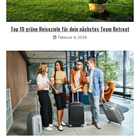
Top 10 grüne Reiseziele für dein nächstes Team Retreat
Februar 4, 2024