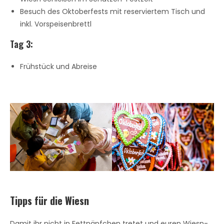
Besuch des Oktoberfests mit reserviertem Tisch und
inkl. Vorspeisenbrettl
Tag 3:
Frühstück und Abreise
Tipps für die Wiesn
Damit ihr nicht in Fettnäpfchen tretet und euren Wiesn-