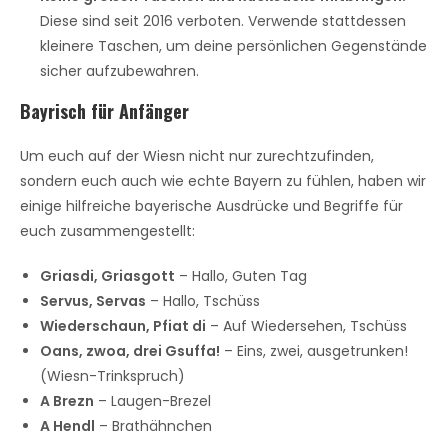
Diese sind seit 2016 verboten. Verwende stattdessen
kleinere Taschen, um deine persönlichen Gegenstände
sicher aufzubewahren.
Bayrisch für Anfänger
Um euch auf der Wiesn nicht nur zurechtzufinden,
sondern euch auch wie echte Bayern zu fühlen, haben wir
einige hilfreiche bayerische Ausdrücke und Begriffe für
euch zusammengestellt:
Griasdi, Griasgott
– Hallo, Guten Tag
Servus, Servas
– Hallo, Tschüss
Wiederschaun, Pfiat di
– Auf Wiedersehen, Tschüss
Oans, zwoa, drei Gsuffa!
– Eins, zwei, ausgetrunken!
(Wiesn-Trinkspruch)
A Brezn
– Laugen-Brezel
A Hendl
– Brathähnchen