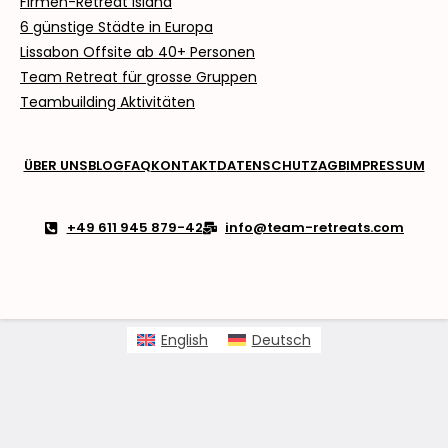
Firmen-Retreat Island
6 günstige Städte in Europa
Lissabon Offsite ab
40+ Personen
Team Retreat für grosse Gruppen
Teambuilding Aktivitäten
ÜBER UNS
BLOG
FAQ
KONTAKT
DATENSCHUTZ
AGB
IMPRESSUM
+49 611 945 879-42
info@team-retreats.com
English
Deutsch