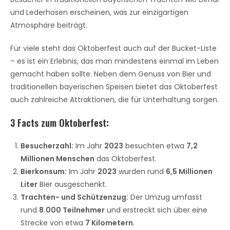
und Lederhosen erscheinen, was zur einzigartigen
Atmosphäre beiträgt.
Für viele steht das Oktoberfest auch auf der Bucket-Liste
– es ist ein Erlebnis, das man mindestens einmal im Leben
gemacht haben sollte. Neben dem Genuss von Bier und
traditionellen bayerischen Speisen bietet das Oktoberfest
auch zahlreiche Attraktionen, die für Unterhaltung sorgen.
3 Facts zum Oktoberfest
:
Besucherzahl:
Im Jahr
2023
besuchten etwa
7,2
Millionen Menschen
das Oktoberfest.
Bierkonsum:
Im Jahr
2023
wurden rund
6,5 Millionen
Liter
Bier ausgeschenkt.
Trachten- und Schützenzug:
Der Umzug umfasst
rund
8.000 Teilnehmer
und erstreckt sich über eine
Strecke von etwa
7 Kilometern
.