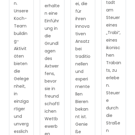
tadt
n.
ei, die
erhalte
am
Unsere
für
n eine
Steuer
Koch-
ihren
Einführ
eines
Team
innova
ung in
„Trabi“,
buildin
tiven
die
eines
g-
Ansatz
Grundl
ikonisc
Aktivit
bei
agen
hen
äten
traditio
des
Traban
bieten
nellen
Axtwer
ts, zu
die
und
fens,
erlebe
Gelege
experi
bevor
n.
nheit,
mente
sie in
Steuer
in
llen
freund
e
einziga
Bieren
schaftl
durch
rtiger
bekan
ichen
die
und
nt ist.
Wettb
Straße
unverg
Genie
ewerb
n
esslich
ße
en