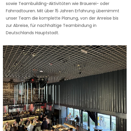
sowie Teambuilding-Aktivitäten wie Brauerei- oder
Fahrradtouren. Mit über 15 Jahren Erfahrung übernimmt
unser Team die komplette Planung, von der Anreise bis
zur Abreise, für nachhaltige Teambindung in
Deutschlands Hauptstadt.