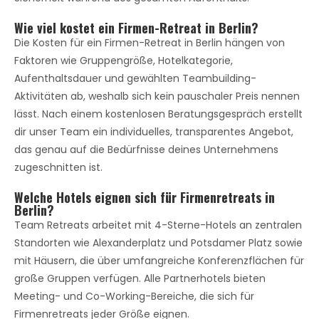
Wie viel kostet ein Firmen-Retreat in Berlin?
Die Kosten für ein Firmen-Retreat in Berlin hängen von
Faktoren wie Gruppengröße, Hotelkategorie,
Aufenthaltsdauer und gewählten Teambuilding-
Aktivitäten ab, weshalb sich kein pauschaler Preis nennen
lässt. Nach einem kostenlosen Beratungsgespräch erstellt
dir unser Team ein individuelles, transparentes Angebot,
das genau auf die Bedürfnisse deines Unternehmens
zugeschnitten ist.
Welche Hotels eignen sich für Firmenretreats in
Berlin?
Team Retreats arbeitet mit 4-Sterne-Hotels an zentralen
Standorten wie Alexanderplatz und Potsdamer Platz sowie
mit Häusern, die über umfangreiche Konferenzflächen für
große Gruppen verfügen. Alle Partnerhotels bieten
Meeting- und Co-Working-Bereiche, die sich für
Firmenretreats jeder Größe eignen.