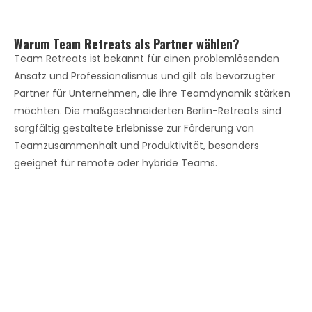
Warum Team Retreats als Partner wählen?
Team Retreats ist bekannt für einen problemlösenden
Ansatz und Professionalismus und gilt als bevorzugter
Partner für Unternehmen, die ihre Teamdynamik stärken
möchten. Die maßgeschneiderten Berlin-Retreats sind
sorgfältig gestaltete Erlebnisse zur Förderung von
Teamzusammenhalt und Produktivität, besonders
geeignet für remote oder hybride Teams.
Jetzt kostenloses
Beratungsgespräch vereinbaren
Erhalte maßgeschneiderte Lösungen für dein
Team-Retreat.