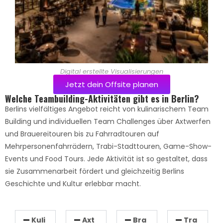
Digital erstellte Visualisierungen
Jetzt dein Offsite planen
Welche Teambuilding-Aktivitäten gibt es in Berlin?
Berlins vielfältiges Angebot reicht von kulinarischem Team
Building und individuellen Team Challenges über Axtwerfen
und Brauereitouren bis zu Fahrradtouren auf
Mehrpersonenfahrrädern, Trabi-Stadttouren, Game-Show-
Events und Food Tours. Jede Aktivität ist so gestaltet, dass
sie Zusammenarbeit fördert und gleichzeitig Berlins
Geschichte und Kultur erlebbar macht.
Kuli
Axt
Bra
Tra