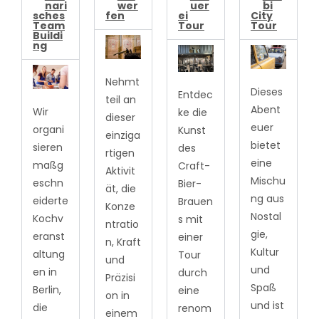
nari
wer
uer
bi
sches
fen
ei
City
Team
Tour
Tour
Buildi
ng
Nehmt
Dieses
Entdec
teil an
Abent
Wir
ke die
dieser
euer
organi
Kunst
einziga
bietet
sieren
des
rtigen
eine
maßg
Craft-
Aktivit
Mischu
eschn
Bier-
ät, die
ng aus
eiderte
Brauen
Konze
Nostal
Kochv
s mit
ntratio
gie,
eranst
einer
n, Kraft
Kultur
altung
Tour
und
und
en in
durch
Präzisi
Spaß
Berlin,
eine
on in
und ist
die
renom
einem