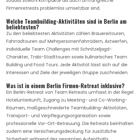
sodass sowohl kompakte als auch umfangreiche
Firmenretreats problemlos umsetzbar sind.
Welche Teambuilding-Aktivitäten sind in Berlin am
beliebtesten?
Zu den beliebtesten Aktivitäten zählen Brauereitouren,
Fahrradtouren auf Mehrpersonenfahrrädern, Axtwerfen,
individuelle Team Challenges mit Schnitzeljagd-
Charakter, Trabi-Stadttouren sowie kulinarisches Team
Building und Food Tours. Jede Aktivität lässt sich auf die
Interessen und Ziele der jeweiligen Gruppe zuschneiden.
Was ist in einem Berlin Firmen-Retreat inklusive?
Ein Berlin-Retreat von Team Retreats umfasst in der Regel
Hotelunterkunft, Zugang zu Meeting- und Co-Working-
Räumen, maßgeschneiderte Teambuilding-Aktivitäten,
Transport- und Verpflegungsorganisation sowie
professionelle Vor-Ort-Betreuung. Die Retreats beinhalten
zudem eine Versicherungsdeckung für zusätzliche
Sicherheit während des gesamten Aufenthalts.