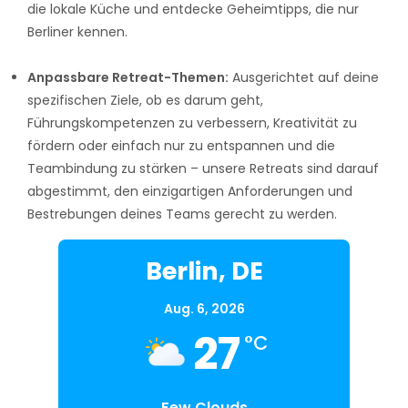
die lokale Küche und entdecke Geheimtipps, die nur
Berliner kennen.
Anpassbare Retreat-Themen:
Ausgerichtet auf deine
spezifischen Ziele, ob es darum geht,
Führungskompetenzen zu verbessern, Kreativität zu
fördern oder einfach nur zu entspannen und die
Teambindung zu stärken – unsere Retreats sind darauf
abgestimmt, den einzigartigen Anforderungen und
Bestrebungen deines Teams gerecht zu werden.
Berlin, DE
Aug. 6, 2026
27
°C
Few Clouds