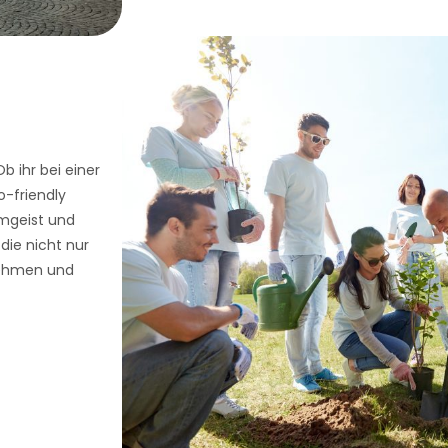
 ihr bei einer
-friendly
mgeist und
die nicht nur
nehmen und