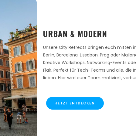
URBAN & MODERN
Unsere City Retreats bringen euch mitten i
Berlin, Barcelona, Lissabon, Prag oder Mailand
Kreative Workshops, Networking-Events od
Flair. Perfekt für Tech-Teams und alle, die
lieben. Hier wird euer Team motiviert, verb
JETZT ENTDECKEN