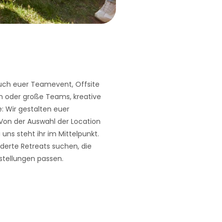
 auch euer Teamevent, Offsite
n oder große Teams, kreative
: Wir gestalten euer
n der Auswahl der Location
i uns steht ihr im Mittelpunkt.
erte Retreats suchen, die
stellungen passen.