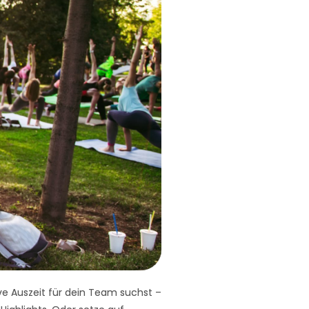
ve Auszeit für dein Team suchst –