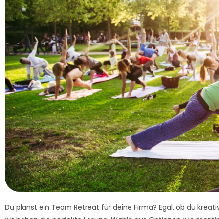
Du planst ein Team Retreat für deine Firma? Egal, ob du kreat