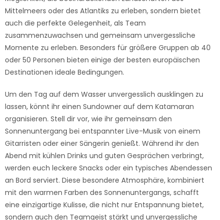
Mittelmeers oder des Atlantiks zu erleben, sondern bietet
auch die perfekte Gelegenheit, als Team
zusammenzuwachsen und gemeinsam unvergessliche
Momente zu erleben. Besonders für größere Gruppen ab 40
oder 50 Personen bieten einige der besten europäischen
Destinationen ideale Bedingungen.
Um den Tag auf dem Wasser unvergesslich ausklingen zu
lassen, könnt ihr einen Sundowner auf dem Katamaran
organisieren. Stell dir vor, wie ihr gemeinsam den
Sonnenuntergang bei entspannter Live-Musik von einem
Gitarristen oder einer Sängerin genießt. Während ihr den
Abend mit kühlen Drinks und guten Gesprächen verbringt,
werden euch leckere Snacks oder ein typisches Abendessen
an Bord serviert. Diese besondere Atmosphäre, kombiniert
mit den warmen Farben des Sonnenuntergangs, schafft
eine einzigartige Kulisse, die nicht nur Entspannung bietet,
sondern auch den Teamgeist stärkt und unvergessliche