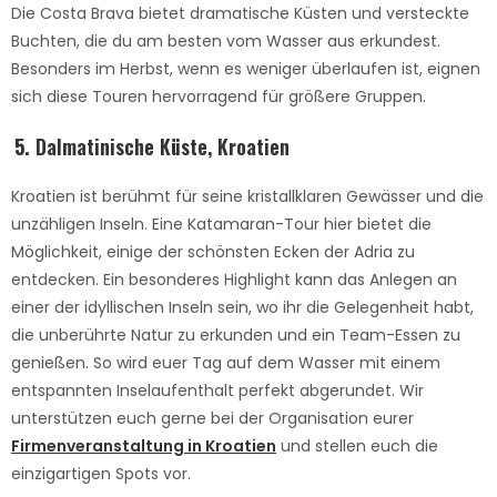
Die Costa Brava bietet dramatische Küsten und versteckte
Buchten, die du am besten vom Wasser aus erkundest.
Besonders im Herbst, wenn es weniger überlaufen ist, eignen
sich diese Touren hervorragend für größere Gruppen.
5.
Dalmatinische Küste, Kroatien
Kroatien ist berühmt für seine kristallklaren Gewässer und die
unzähligen Inseln. Eine Katamaran-Tour hier bietet die
Möglichkeit, einige der schönsten Ecken der Adria zu
entdecken. Ein besonderes Highlight kann das Anlegen an
einer der idyllischen Inseln sein, wo ihr die Gelegenheit habt,
die unberührte Natur zu erkunden und ein Team-Essen zu
genießen. So wird euer Tag auf dem Wasser mit einem
entspannten Inselaufenthalt perfekt abgerundet. Wir
unterstützen euch gerne bei der Organisation eurer
Firmenveranstaltung in Kroatien
und stellen euch die
einzigartigen Spots vor.