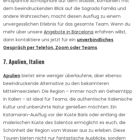
entspannte Atmosphäre auf dem Wasser, kombiniert mit
dem beeindruckenden Blick auf die Sagrada Familia und
andere Wahrzeichen, macht diesen Ausflug zu einem
unvergesslichen Erlebnis für das gesamte Team. Wenn du
mehr über unsere
Angebote in Barcelona
erfahren willst,
dann kontaktiere uns jetzt für ein
unverbindliches
Gespräch per Telefon, Zoom oder Teams
.
7. Apulien, Italien
Apulien
bietet eine weniger überlaufene, aber ebenso
beeindruckende Alternative zu den bekannteren
Mittelmeerzielen. Die Region – immer noch ein Geheimtipp
in Italien – ist ideal für Teams, die authentische italienische
Kultur und unberührte Natur genießen möchten. Ein
Katamaran-Ausflug vor der Küste Baris oder entlang der
malerischen Küste des Salentos ermöglicht es euch, die
Schönheit der Region vom Wasser aus zu erleben. Diese
Touren bieten nicht nur fantastische Ausblicke, sondern