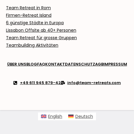
Team Retreat in Rom
Firmen-Retreat Island
6 günstige Städte in Europa
Lissabon Offsite ab
40+ Personen
Team Retreat für grosse Gruppen
Teambuilding Aktivitäten
ÜBER UNS
BLOG
FAQ
KONTAKT
DATENSCHUTZ
AGB
IMPRESSUM
+49 611 945 879-42
info@team-retreats.com
English
Deutsch