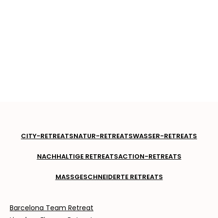
CITY-RETREATS
NATUR-RETREATS
WASSER-RETREATS
NACHHALTIGE RETREATS
ACTION-RETREATS
MASSGESCHNEIDERTE RETREATS
Barcelona Team Retreat