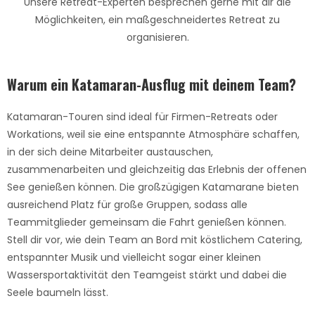
Unsere Retreat-Experten besprechen gerne mit dir die
Möglichkeiten, ein maßgeschneidertes Retreat zu
organisieren.
Warum ein Katamaran-Ausflug mit deinem Team?
Katamaran-Touren sind ideal für Firmen-Retreats oder
Workations, weil sie eine entspannte Atmosphäre schaffen,
in der sich deine Mitarbeiter austauschen,
zusammenarbeiten und gleichzeitig das Erlebnis der offenen
See genießen können. Die großzügigen Katamarane bieten
ausreichend Platz für große Gruppen, sodass alle
Teammitglieder gemeinsam die Fahrt genießen können.
Stell dir vor, wie dein Team an Bord mit köstlichem Catering,
entspannter Musik und vielleicht sogar einer kleinen
Wassersportaktivität den Teamgeist stärkt und dabei die
Seele baumeln lässt.