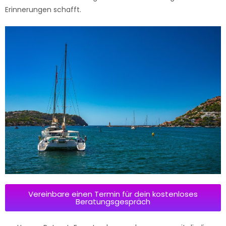
Erinnerungen schafft.
Vereinbare einen Termin für dein kostenloses
Beratungsgespräch