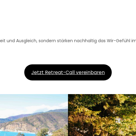
eit und Ausgleich, sondern stärken nachhaltig das Wir-Gefühl 
Jetzt Retreat-Call vereinbaren