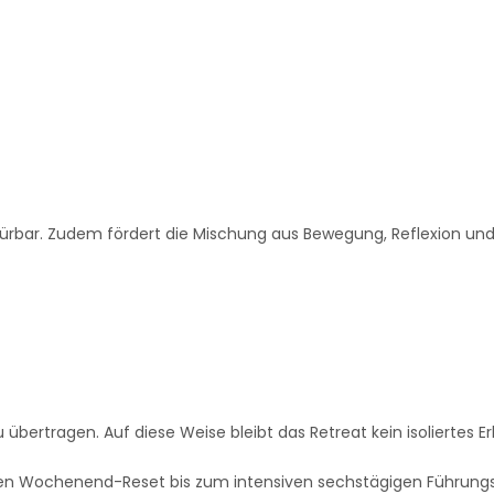
ürbar. Zudem fördert die Mischung aus Bewegung, Reflexion und
zu übertragen. Auf diese Weise bleibt das Retreat kein isoliertes E
n Wochenend-Reset bis zum intensiven sechstägigen Führungskr