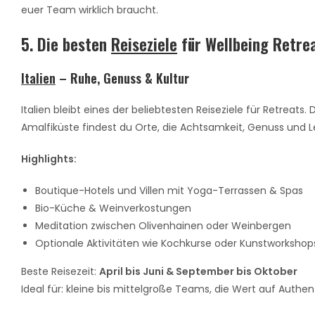
euer Team wirklich braucht.
5. Die besten
Reiseziele
für Wellbeing Retre
Italien
– Ruhe, Genuss & Kultur
Italien bleibt eines der beliebtesten Reiseziele für Retreats
Amalfiküste findest du Orte, die Achtsamkeit, Genuss und 
Highlights:
Boutique-Hotels und Villen mit Yoga-Terrassen & Spas
Bio-Küche & Weinverkostungen
Meditation zwischen Olivenhainen oder Weinbergen
Optionale Aktivitäten wie Kochkurse oder Kunstworkshop
Beste Reisezeit:
April bis Juni & September bis Oktober
Ideal für: kleine bis mittelgroße Teams, die Wert auf Authent