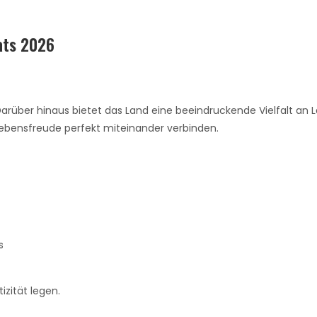
ats 2026
. Darüber hinaus bietet das Land eine beeindruckende Vielfalt an 
Lebensfreude perfekt miteinander verbinden.
s
izität legen.