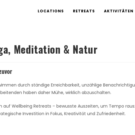
LOCATIONS
RETREATS
AKTIVITÄTEN
ga, Meditation & Natur
zuvor
schwimmen durch ständige Erreichbarkeit, unzählige Benachrichti
arbeitenden haben daher Mühe, wirklich abzuschalten.
uf Wellbeing Retreats – bewusste Auszeiten, um Tempo rausz
ategische Investition in Fokus, Kreativität und Zufriedenheit.