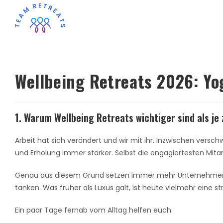
Wellbeing Retreats 2026: Yo
1. Warum Wellbeing Retreats wichtiger sind als je 
Arbeit hat sich verändert und wir mit ihr. Inzwischen ver
und Erholung immer stärker. Selbst die engagiertesten Mit
Genau aus diesem Grund setzen immer mehr Unternehmen a
tanken. Was früher als Luxus galt, ist heute vielmehr eine str
Ein paar Tage fernab vom Alltag helfen euch: