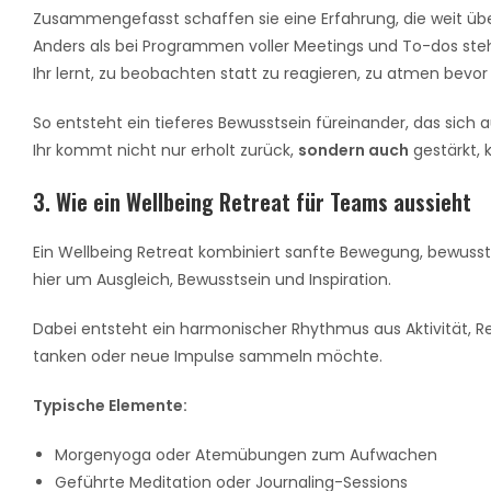
Zusammengefasst schaffen sie eine Erfahrung, die weit üb
Anders als bei Programmen voller Meetings und To-dos ste
Ihr lernt, zu beobachten statt zu reagieren, zu atmen bevor
So entsteht ein tieferes Bewusstsein füreinander, das sich
Ihr kommt nicht nur erholt zurück,
sondern auch
gestärkt, 
3. Wie ein Wellbeing Retreat für Teams aussieht
Ein Wellbeing Retreat kombiniert sanfte Bewegung, bewusste
hier um Ausgleich, Bewusstsein und Inspiration.
Dabei entsteht ein harmonischer Rhythmus aus Aktivität, 
tanken oder neue Impulse sammeln möchte.
Typische Elemente:
Morgenyoga oder Atemübungen zum Aufwachen
Geführte Meditation oder Journaling-Sessions