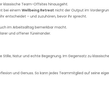
er klassische Team-Offsites hinausgeht.
ht bei einem
Wellbeing Retreat
nicht der Output im Vordergrun
 ihr entscheidet – und zuzuhören, bevor ihr sprecht.
 auch im Arbeitsalltag bemerkbar macht.
klarer und offener füreinander.
 Stille, Natur und echte Begegnung. Im Gegensatz zu klassische
Reflexion und Genuss. So kann jedes Teammitglied auf seine ei