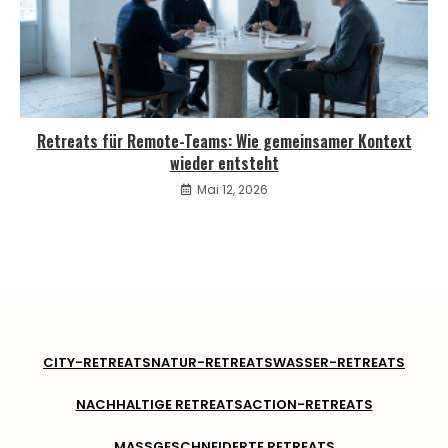
Retreats für Remote-Teams: Wie gemeinsamer Kontext
wieder entsteht
Mai 12, 2026
CITY-RETREATS
NATUR-RETREATS
WASSER-RETREATS
NACHHALTIGE RETREATS
ACTION-RETREATS
MASSGESCHNEIDERTE RETREATS