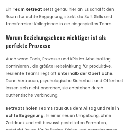
Ein
Team Retreat
setzt genau hier an. Es schafft den
Raum für echte Begegnung, stärkt die Soft Skills und
transformiert Kolleg:innen in ein eingespieltes Team.
Warum Beziehungsebene wichtiger ist als
perfekte Prozesse
Auch wenn Tools, Prozesse und KPIs im Arbeitsalltag
dominieren , die größte Hebelwirkung für produktive,
resiliente Teams liegt oft
unterhalb der Oberfläche
.
Denn Vertrauen, psychologische Sicherheit und Offenheit
lassen sich nicht anordnen, sie entstehen durch
authentische Verbindung.
Retreats holen Teams raus aus dem Alltag und rein in
echte Begegnung.
In einer neuen Umgebung, ohne
Zeitdruck und mit bewusst gestalteten Formaten,