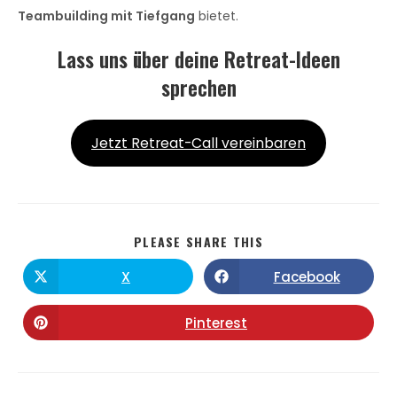
Teambuilding mit Tiefgang
bietet.
Lass uns über deine Retreat-Ideen
sprechen
Jetzt Retreat-Call vereinbaren
PLEASE SHARE THIS
X
Facebook
Pinterest