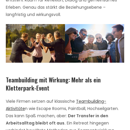
entsteht Raum für Reflexion, Dialog und gemeinsames
Erleben. Genau das stärkt die Beziehungsebene –
langfristig und wirkungsvoll.
Teambuilding mit Wirkung: Mehr als ein
Kletterpark-Event
Viele Firmen setzen auf klassische
Teambuilding-
Aktivitäte
n wie Escape Rooms, Paintball, Hochseilgarten.
Das kann Spaß machen, aber:
Der Transfer in den
Arbeitsalltag bleibt oft aus.
Ein Retreat hingegen