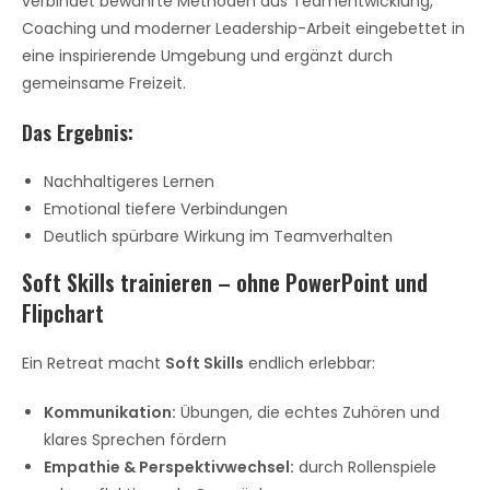
verbindet bewährte Methoden aus Teamentwicklung,
Coaching und moderner Leadership-Arbeit eingebettet in
eine inspirierende Umgebung und ergänzt durch
gemeinsame Freizeit.
Das Ergebnis:
Nachhaltigeres Lernen
Emotional tiefere Verbindungen
Deutlich spürbare Wirkung im Teamverhalten
Soft Skills trainieren – ohne PowerPoint und
Flipchart
Ein Retreat macht
Soft Skills
endlich erlebbar:
Kommunikation:
Übungen, die echtes Zuhören und
klares Sprechen fördern
Empathie & Perspektivwechsel:
durch Rollenspiele