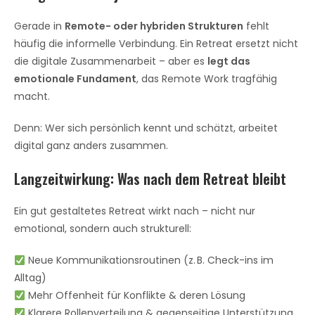
Gerade in
Remote- oder hybriden Strukturen
fehlt
häufig die informelle Verbindung. Ein Retreat ersetzt nicht
die digitale Zusammenarbeit – aber es
legt das
emotionale Fundament
, das Remote Work tragfähig
macht.
Denn: Wer sich persönlich kennt und schätzt, arbeitet
digital ganz anders zusammen.
Langzeitwirkung: Was nach dem Retreat bleibt
Ein gut gestaltetes Retreat wirkt nach – nicht nur
emotional, sondern auch strukturell:
Neue Kommunikationsroutinen (z. B. Check-ins im
Alltag)
Mehr Offenheit für Konflikte & deren Lösung
Klarere Rollenverteilung & gegenseitige Unterstützung