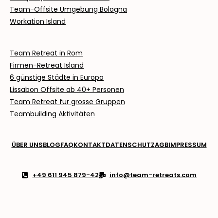
Team-Offsite Umgebung Bologna
Workation Island
Team Retreat in Rom
Firmen-Retreat Island
6 günstige Städte in Europa
Lissabon Offsite ab
40+ Personen
Team Retreat für grosse Gruppen
Teambuilding Aktivitäten
ÜBER UNS
BLOG
FAQ
KONTAKT
DATENSCHUTZ
AGB
IMPRESSUM
+49 611 945 879-42
info@team-retreats.com