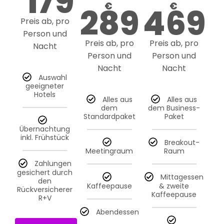
179
€
€
289
469
Preis ab, pro
Person und
Preis ab, pro
Preis ab, pro
Nacht
Person und
Person und
Nacht
Nacht
Auswahl
geeigneter
Hotels
Alles aus
Alles aus
dem
dem Business-
Standardpaket
Paket
Übernachtung
inkl. Frühstück
Breakout-
Meetingraum
Raum
Zahlungen
gesichert durch
Mittagessen
den
Kaffeepause
& zweite
Rückversicherer
Kaffeepause
R+V
Abendessen