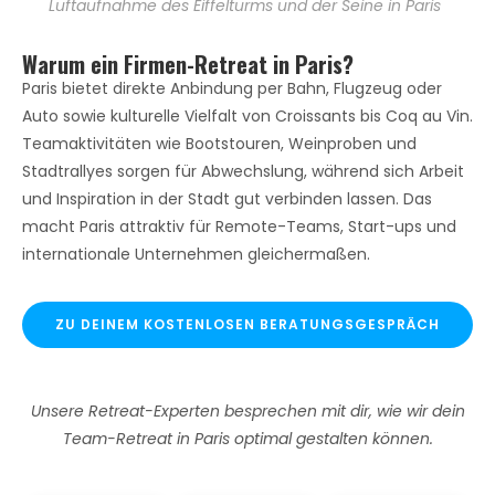
Luftaufnahme des Eiffelturms und der Seine in Paris
Warum ein Firmen-Retreat in Paris?
Paris bietet direkte Anbindung per Bahn, Flugzeug oder
Auto sowie kulturelle Vielfalt von Croissants bis Coq au Vin.
Teamaktivitäten wie Bootstouren, Weinproben und
Stadtrallyes sorgen für Abwechslung, während sich Arbeit
und Inspiration in der Stadt gut verbinden lassen. Das
macht Paris attraktiv für Remote-Teams, Start-ups und
internationale Unternehmen gleichermaßen.
ZU DEINEM KOSTENLOSEN BERATUNGSGESPRÄCH
Unsere Retreat-Experten besprechen mit dir, wie wir dein
Team-Retreat in Paris optimal gestalten können.