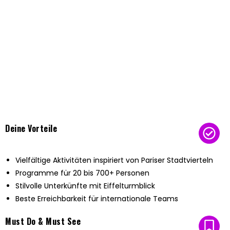
Erhalte maßgeschneiderte Lösungen für dein
Team-Retreat.
Erfahre mehr
Deine Vorteile
Vielfältige Aktivitäten inspiriert von Pariser Stadtvierteln
Programme für 20 bis 700+ Personen
Stilvolle Unterkünfte mit Eiffelturmblick
Beste Erreichbarkeit für internationale Teams
Must Do & Must See