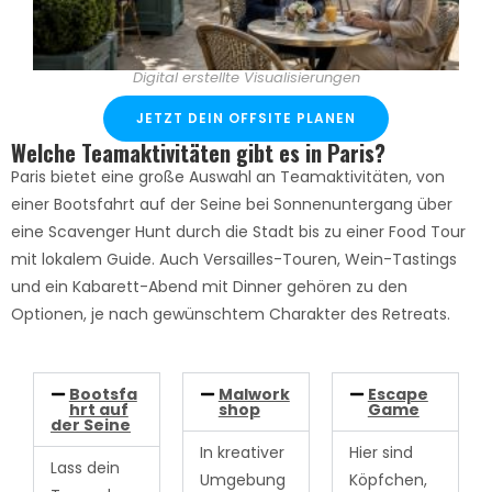
Digital erstellte Visualisierungen
JETZT DEIN OFFSITE PLANEN
Welche Teamaktivitäten gibt es in Paris?
Paris bietet eine große Auswahl an Teamaktivitäten, von
einer Bootsfahrt auf der Seine bei Sonnenuntergang über
eine Scavenger Hunt durch die Stadt bis zu einer Food Tour
mit lokalem Guide. Auch Versailles-Touren, Wein-Tastings
und ein Kabarett-Abend mit Dinner gehören zu den
Optionen, je nach gewünschtem Charakter des Retreats.
Bootsfa
Malwork
Escape
hrt auf
shop
Game
der Seine
In kreativer
Hier sind
Lass dein
Umgebung
Köpfchen,