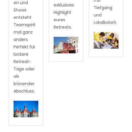
mit
en und
exklusives
Tiefgang
Shows
Highlight
und
entsteht
eures
Lokalkolorit.
Teamspirit
Retreats.
mal ganz
anders.
Perfekt für
lockere
Retreat-
Tage oder
als
krönender
Abschluss.