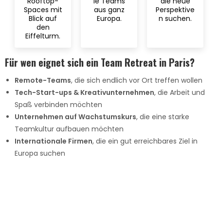
Rooftop-
le Teams
die neue
Spaces mit
aus ganz
Perspektive
Blick auf
Europa.
n suchen.
den
Eiffelturm.
Für wen eignet sich ein Team Retreat in Paris?
Remote-Teams
, die sich endlich vor Ort treffen wollen
Tech-Start-ups & Kreativunternehmen
, die Arbeit und
Spaß verbinden möchten
Unternehmen auf Wachstumskurs
, die eine starke
Teamkultur aufbauen möchten
Internationale Firmen
, die ein gut erreichbares Ziel in
Europa suchen