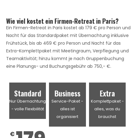
Wie viel kostet ein Firmen-Retreat in Paris?
Ein Firmen-Retreat in Paris kostet ab 179 € pro Person und
Nacht für das Standardpaket mit Übernachtung inklusive
Frühstück, bis ab 469 € pro Person und Nacht für das
Extra-Komplettpaket mit Meetingraum, Verpflegung und
Teamaktivität; hinzu kommt je nach Gruppenbuchung
eine Planungs- und Buchungsgebühr ab 750,- €.
Standard
Business
Extra
Nur Übernachtung
Service-Paket -
Komplettpaket -
- volle Flexibilität
alles ist
alles, was du
organisiert
brauchst
€