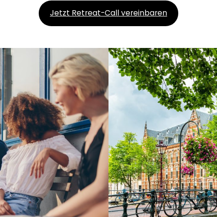
Jetzt Retreat-Call vereinbaren