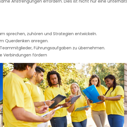
me Anstrengungen erfordern. Dies ist nicht nur eine unterhaltsa
sprechen, zuhören und Strategien entwickeln.
um Querdenken anregen.
 Teammitglieder, Führungsaufgaben zu übernehmen.
e Verbindungen fördern