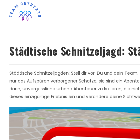
Städtische Schnitzeljagd: S
Städtische Schnitzeljagden: Stell dir vor: Du und dein Team
nur das Aufspüren verborgener Schätze; sie sind ein Abent
darin, unvergessliche urbane Abenteuer zu kreieren, die ni
dieses einzigartige Erlebnis ein und verändere deine Sichtw