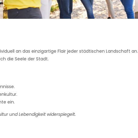
viduell an das einzigartige Flair jeder städtischen Landschaft an
rch die Seele der Stadt.
mnisse.
nkultur.
te ein.
ltur und Lebendigkeit widerspiegelt.