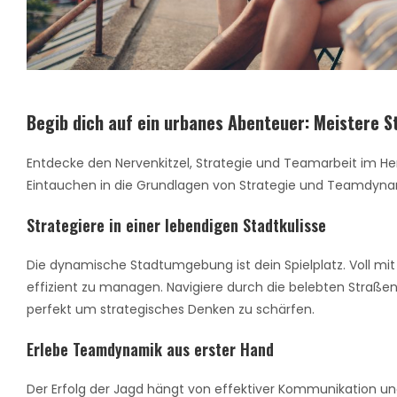
Begib dich auf ein urbanes Abenteuer: Meistere S
Entdecke den Nervenkitzel, Strategie und Teamarbeit im Herz
Eintauchen in die Grundlagen von Strategie und Teamdynami
Strategiere in einer lebendigen Stadtkulisse
Die dynamische Stadtumgebung ist dein Spielplatz. Voll mi
effizient zu managen. Navigiere durch die belebten Straßen
perfekt um strategisches Denken zu schärfen.
Erlebe Teamdynamik aus erster Hand
Der Erfolg der Jagd hängt von effektiver Kommunikation un