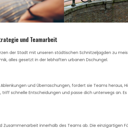
trategie und Teamarbeit
en der Stadt mit unseren städtischen Schnitzeljagden zu meistern
k, alles gesetzt in der lebhaften urbanen Dschungel.
t Ablenkungen und Überraschungen, fordert sie Teams heraus, Hin
, triff schnelle Entscheidungen und passe dich unterwegs an. Es
d Zusammenarbeit innerhalb des Teams ab. Die einzigartigen Fäh