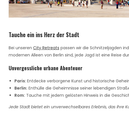
Tauche ein ins Herz der Stadt
Bei unseren
City Retreats
passen wir die Schnitzeljagden indi
modernen Alleen von Berlin sind, jede Jagd ist eine Reise du
Unvergessliche urbane Abenteuer
Paris:
Entdecke verborgene Kunst und historische Gehei
Berlin:
Enthülle die Geheimnisse seiner lebendigen Straße
Rom:
Tauche mit jedem gelösten Hinweis in die Geschich
Jede Stadt bietet ein unverwechselbares Erlebnis, das ihre Ku