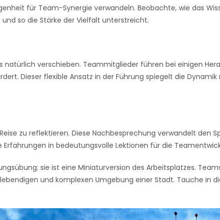
genheit für Team-Synergie verwandeln. Beobachte, wie das Wiss
nd so die Stärke der Vielfalt unterstreicht.
 natürlich verschieben. Teammitglieder führen bei einigen Her
rt. Dieser flexible Ansatz in der Führung spiegelt die Dynamik r
e zu reflektieren. Diese Nachbesprechung verwandelt den Spaß
 Erfahrungen in bedeutungsvolle Lektionen für die Teamentwick
ungsübung; sie ist eine Miniaturversion des Arbeitsplatzes. Tea
r lebendigen und komplexen Umgebung einer Stadt. Tauche in di