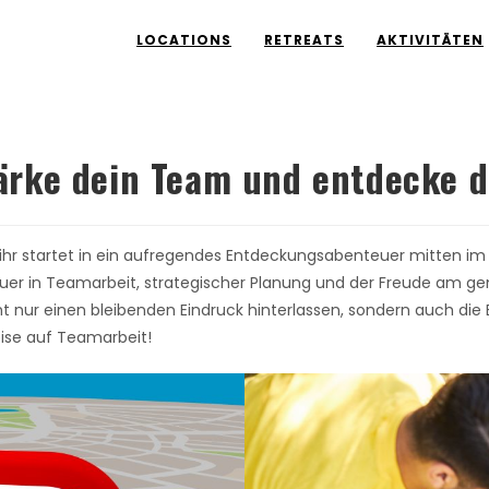
LOCATIONS
RETREATS
AKTIVITÄTEN
tärke dein Team und entdecke d
, ihr startet in ein aufregendes Entdeckungsabenteuer mitten im
euer in Teamarbeit, strategischer Planung und der Freude am g
cht nur einen bleibenden Eindruck hinterlassen, sondern auch d
eise auf Teamarbeit!