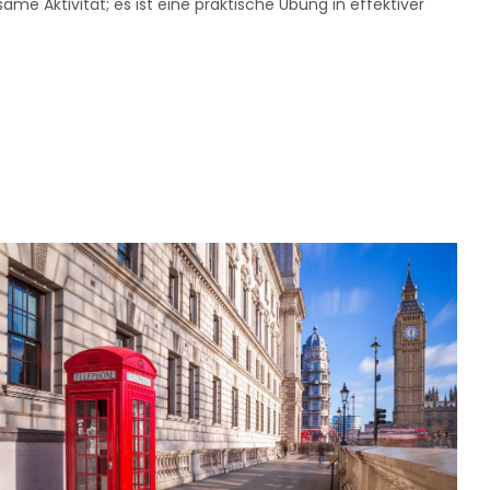
me Aktivität; es ist eine praktische Übung in effektiver