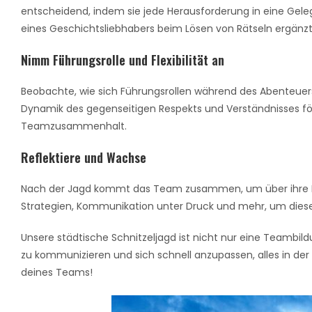
entscheidend, indem sie jede Herausforderung in eine Gele
eines Geschichtsliebhabers beim Lösen von Rätseln ergänzt u
Nimm Führungsrolle und Flexibilität an
Beobachte, wie sich Führungsrollen während des Abenteuers
Dynamik des gegenseitigen Respekts und Verständnisses förde
Teamzusammenhalt.
Reflektiere und Wachse
Nach der Jagd kommt das Team zusammen, um über ihre Reis
Strategien, Kommunikation unter Druck und mehr, um diese
Unsere städtische Schnitzeljagd ist nicht nur eine Teambild
zu kommunizieren und sich schnell anzupassen, alles in de
deines Teams!