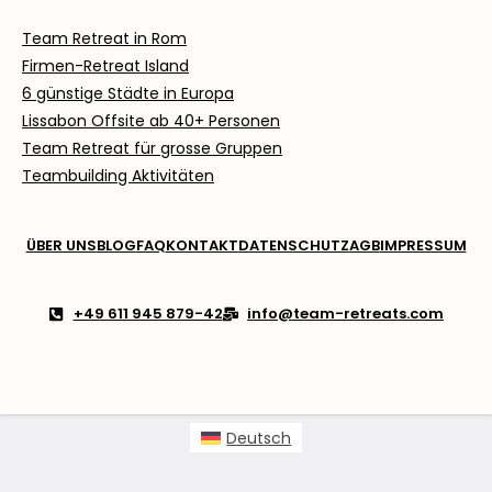
Team Retreat in Rom
Firmen-Retreat Island
6 günstige Städte in Europa
Lissabon Offsite ab
40+ Personen
Team Retreat für grosse Gruppen
Teambuilding Aktivitäten
ÜBER UNS
BLOG
FAQ
KONTAKT
DATENSCHUTZ
AGB
IMPRESSUM
+49 611 945 879-42
info@team-retreats.com
Deutsch