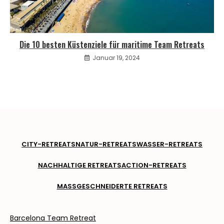
Die 10 besten Küstenziele für maritime Team Retreats
Januar 19, 2024
CITY-RETREATS
NATUR-RETREATS
WASSER-RETREATS
NACHHALTIGE RETREATS
ACTION-RETREATS
MASSGESCHNEIDERTE RETREATS
Barcelona Team Retreat