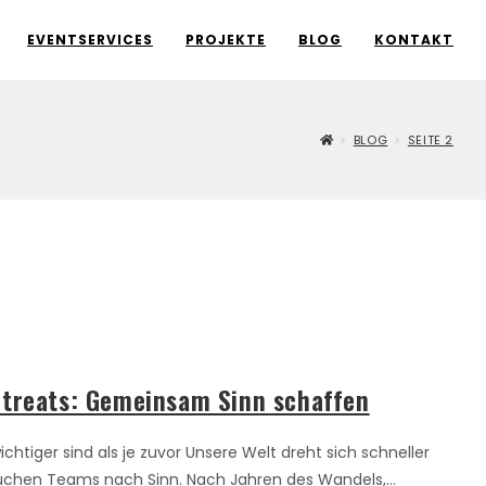
EVENTSERVICES
PROJEKTE
BLOG
KONTAKT
>
BLOG
>
SEITE 2
treats: Gemeinsam Sinn schaffen
htiger sind als je zuvor Unsere Welt dreht sich schneller
suchen Teams nach Sinn. Nach Jahren des Wandels,…