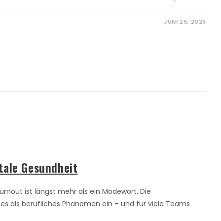
JUNI 25, 2025
tale Gesundheit
rnout ist längst mehr als ein Modewort. Die
 es als berufliches Phänomen ein – und für viele Teams