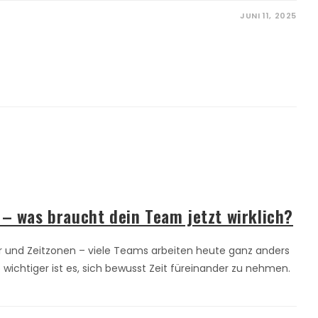
JUNI 11, 2025
– was braucht dein Team jetzt wirklich?
er und Zeitzonen – viele Teams arbeiten heute ganz anders
wichtiger ist es, sich bewusst Zeit füreinander zu nehmen.