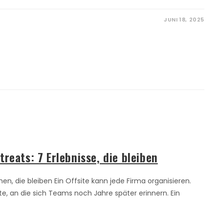
JUNI 18, 2025
reats: 7 Erlebnisse, die bleiben
, die bleiben Ein Offsite kann jede Firma organisieren.
 an die sich Teams noch Jahre später erinnern. Ein