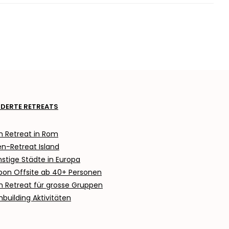
ERTE RETREATS
 Retreat in Rom
en-Retreat Island
stige Städte in Europa
bon Offsite ab
40+ Personen
 Retreat für grosse Gruppen
building Aktivitäten