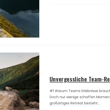
Unvergessliche Team-Ret
#1 Warum Teams Erlebnisse brauchen
Doch nur wenige schaffen Momente,
großartiges Retreat besteht…