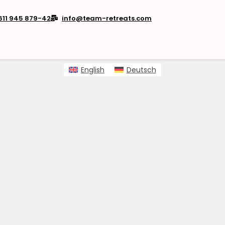
611 945 879-42
info@team-retreats.com
English
Deutsch