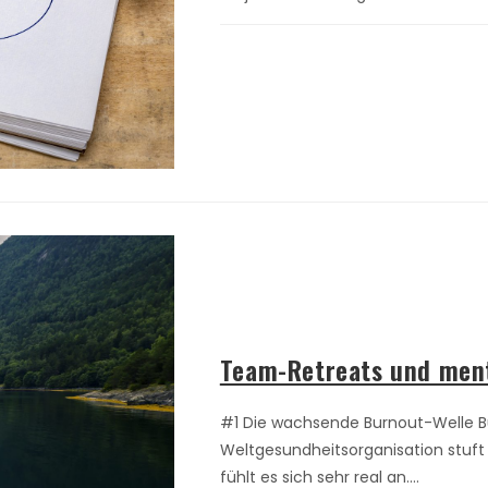
Team-Retreats und men
#1 Die wachsende Burnout-Welle Bu
Weltgesundheitsorganisation stuft
fühlt es sich sehr real an.…