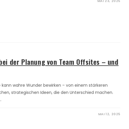
MAI 23, 2025
 bei der Planung von Team Offsites – und
e kann wahre Wunder bewirken – von einem stärkeren
hen, strategischen Ideen, die den Unterschied machen.
…
MAI 12, 2025