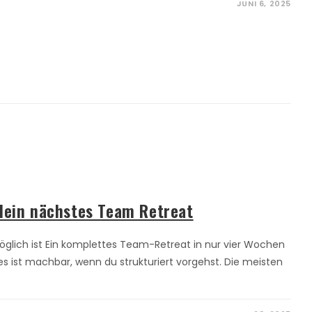
JUNI 6, 2025
dein nächstes Team Retreat
lich ist Ein komplettes Team-Retreat in nur vier Wochen
 es ist machbar, wenn du strukturiert vorgehst. Die meisten